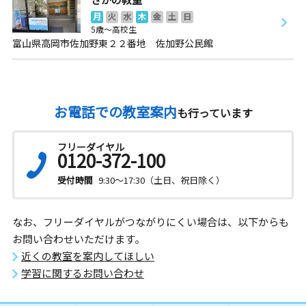
月
火
水
木
金
土
日
5歳～高校生
富山県高岡市佐加野東２２番地 佐加野公民館
お電話での教室案内
も行っています
フリーダイヤル
0120-372-100
受付時間
9:30～17:30（土日、祝日除く）
なお、フリーダイヤルがつながりにくい場合は、以下からも
お問い合わせいただけます。
近くの教室を案内してほしい
学習に関するお問い合わせ