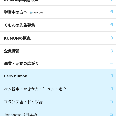
学習中の方へ
くもんの先生募集
KUMONの原点
企業情報
事業・活動の広がり
Baby Kumon
ペン習字・かきかた・筆ペン・毛筆
フランス語・ドイツ語
Japanese（日本語）