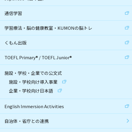
通信学習
学習療法・脳の健康教室・KUMONの脳トレ
くもん出版
TOEFL Primary
®
/
TOEFL Junior
®
施設・学校・企業での公文式
施設・学校向け導入事業
企業・学校向け日本語
English Immersion Activities
自治体・省庁との連携