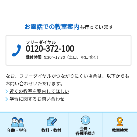
お電話での教室案内
も行っています
フリーダイヤル
0120-372-100
受付時間
9:30～17:30（土日、祝日除く）
なお、フリーダイヤルがつながりにくい場合は、以下からも
お問い合わせいただけます。
近くの教室を案内してほしい
学習に関するお問い合わせ
会費・
年齢・学年
教科・教材
教室検索
各種手続き