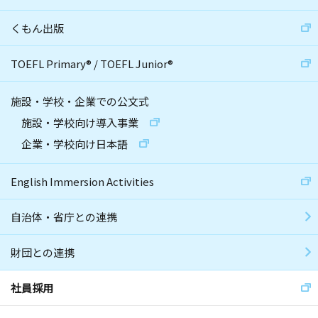
くもん出版
TOEFL Primary
®
/
TOEFL Junior
®
施設・学校・企業での公文式
施設・学校向け導入事業
企業・学校向け日本語
English Immersion Activities
自治体・省庁との連携
財団との連携
社員採用