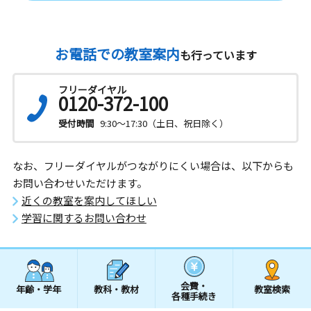
お電話での教室案内
も行っています
フリーダイヤル
0120-372-100
受付時間
9:30～17:30（土日、祝日除く）
なお、フリーダイヤルがつながりにくい場合は、以下からも
お問い合わせいただけます。
近くの教室を案内してほしい
学習に関するお問い合わせ
会費・
年齢・学年
教科・教材
教室検索
各種手続き