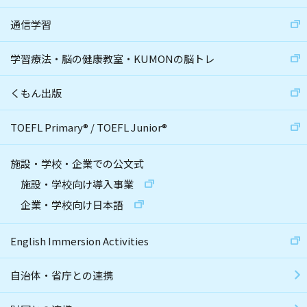
通信学習
学習療法・脳の健康教室・KUMONの脳トレ
くもん出版
TOEFL Primary
®
/
TOEFL Junior
®
施設・学校・企業での公文式
施設・学校向け導入事業
企業・学校向け日本語
English Immersion Activities
自治体・省庁との連携