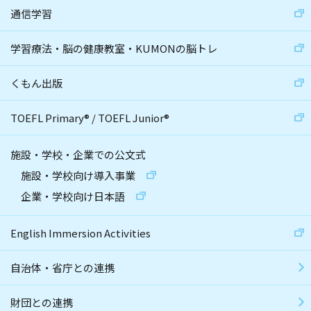
通信学習
学習療法・脳の健康教室・KUMONの脳トレ
くもん出版
TOEFL Primary
®
/
TOEFL Junior
®
施設・学校・企業での公文式
施設・学校向け導入事業
企業・学校向け日本語
English Immersion Activities
自治体・省庁との連携
財団との連携