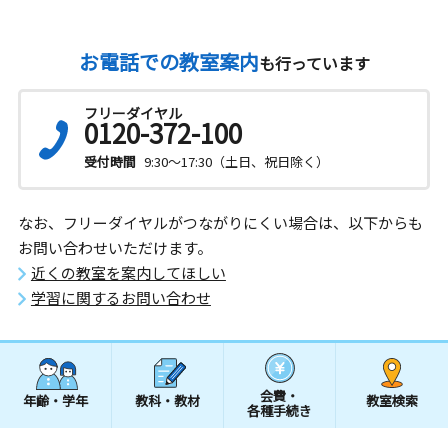
お電話での教室案内
も行っています
フリーダイヤル
0120-372-100
受付時間
9:30～17:30（土日、祝日除く）
なお、フリーダイヤルがつながりにくい場合は、以下からも
お問い合わせいただけます。
近くの教室を案内してほしい
学習に関するお問い合わせ
会費・
年齢・学年
教科・教材
教室検索
各種手続き