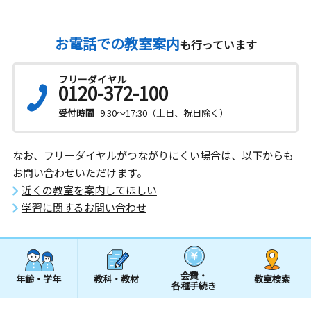
お電話での教室案内
も行っています
フリーダイヤル
0120-372-100
受付時間
9:30～17:30（土日、祝日除く）
なお、フリーダイヤルがつながりにくい場合は、以下からも
お問い合わせいただけます。
近くの教室を案内してほしい
学習に関するお問い合わせ
会費・
年齢・学年
教科・教材
教室検索
各種手続き