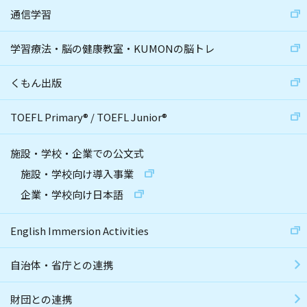
通信学習
学習療法・脳の健康教室・KUMONの脳トレ
くもん出版
TOEFL Primary
®
/
TOEFL Junior
®
施設・学校・企業での公文式
施設・学校向け導入事業
企業・学校向け日本語
English Immersion Activities
自治体・省庁との連携
財団との連携