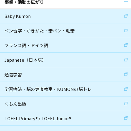
事業・活動の広がり
Baby Kumon
ペン習字・かきかた・筆ペン・毛筆
フランス語・ドイツ語
Japanese（日本語）
通信学習
学習療法・脳の健康教室・KUMONの脳トレ
くもん出版
TOEFL Primary
®
/
TOEFL Junior
®