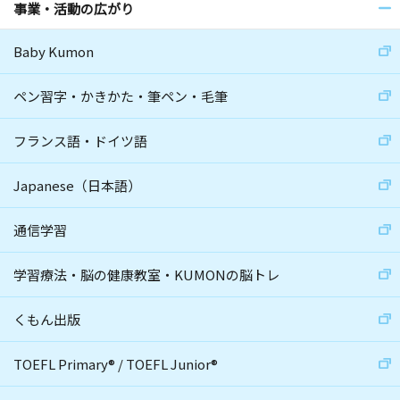
事業・活動の広がり
Baby Kumon
ペン習字・かきかた・筆ペン・毛筆
フランス語・ドイツ語
Japanese（日本語）
通信学習
学習療法・脳の健康教室・KUMONの脳トレ
くもん出版
TOEFL Primary
®
/
TOEFL Junior
®