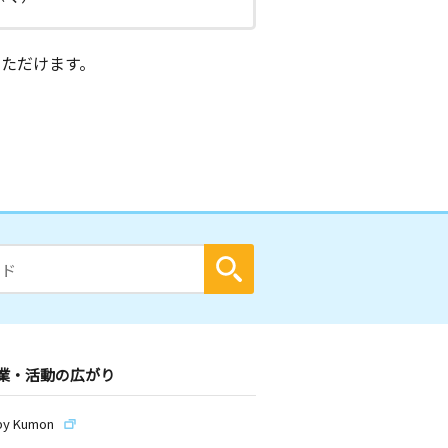
ただけます。
業・活動の広がり
by Kumon