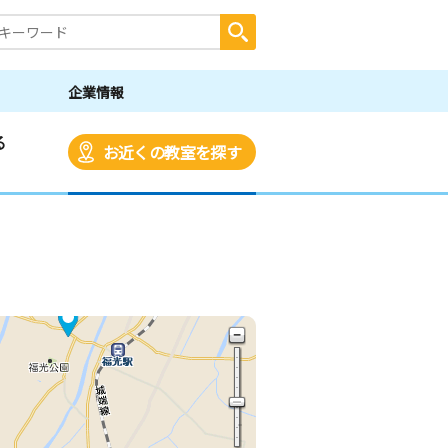
企業情報
る
お近くの教室を探す