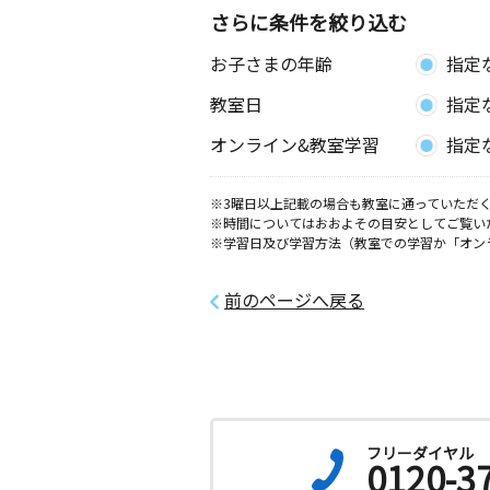
さらに条件を絞り込む
お子さまの年齢
指定
教室日
指定
オンライン&教室学習
指定
※3曜日以上記載の場合も教室に通っていただく
※時間についてはおおよその目安としてご覧い
※学習日及び学習方法（教室での学習か「オン
前のページへ戻る
フリーダイヤル
0120-3