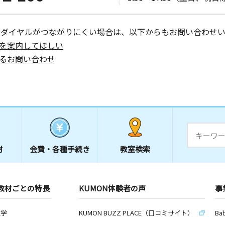
ーダイヤルがつながりにくい場合は、以下からもお問い合わせい
を案内してほしい
るお問い合わせ
材
会費・
各種手続き
教室検索
教材ごとの特長
KUMON体験者の声
事
数学
KUMON BUZZ PLACE（口コミサイト）
Ba