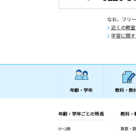
なお、フリ
近くの教室
学習に関す
年齢・学年
教科・教
年齢・学年ごとの特長
教科・
0～2歳
算数・