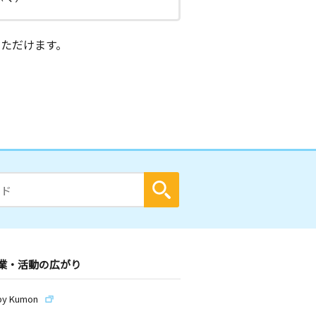
ただけます。
業・活動の広がり
by Kumon