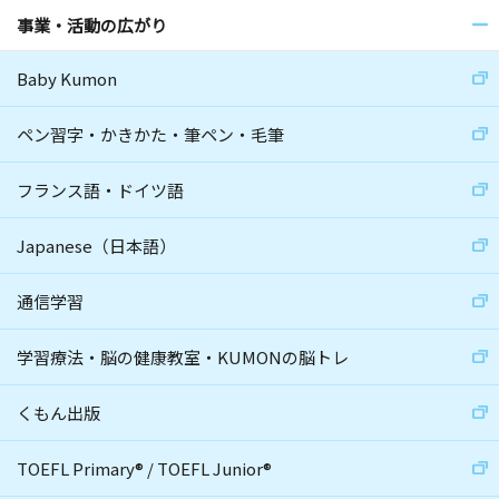
事業・活動の広がり
Baby Kumon
ペン習字・かきかた・筆ペン・毛筆
フランス語・ドイツ語
Japanese（日本語）
通信学習
学習療法・脳の健康教室・KUMONの脳トレ
くもん出版
TOEFL Primary
®
/
TOEFL Junior
®