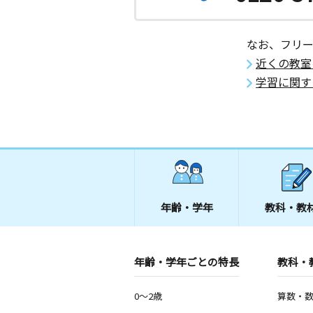
なお、フリ
近くの教室
学習に関す
年齢・学年
教科・教
年齢・学年ごとの特長
教科・
0～2歳
算数・