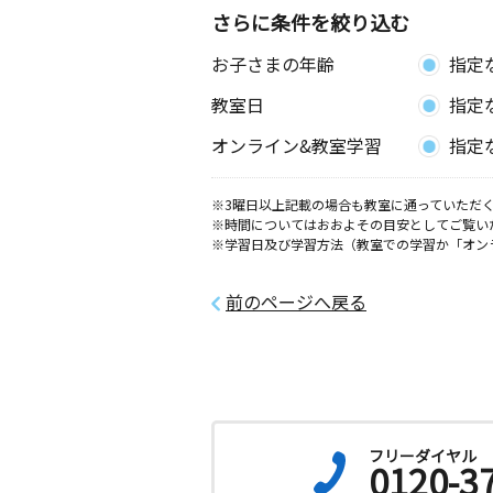
さらに条件を絞り込む
お子さまの年齢
指定
教室日
指定
オンライン&教室学習
指定
※3曜日以上記載の場合も教室に通っていただく
※時間についてはおおよその目安としてご覧い
※学習日及び学習方法（教室での学習か「オン
前のページへ戻る
フリーダイヤル
0120-3