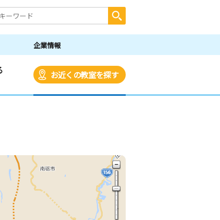
企業情報
る
お近くの教室を探す