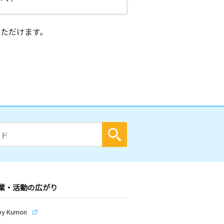
ただけます。
業・活動の広がり
by Kumon