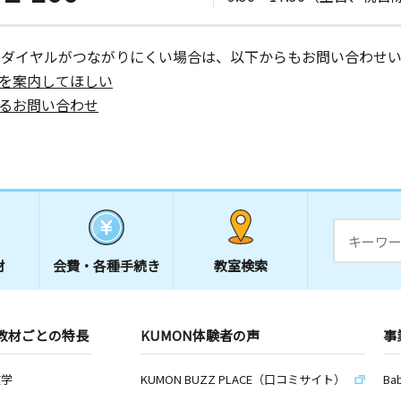
ーダイヤルがつながりにくい場合は、以下からもお問い合わせい
を案内してほしい
るお問い合わせ
材
会費・
各種手続き
教室検索
教材ごとの特長
KUMON体験者の声
事
数学
KUMON BUZZ PLACE（口コミサイト）
Ba