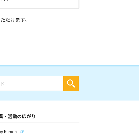
ただけます。
業・活動の広がり
by Kumon