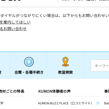
ーダイヤルがつながりにくい場合は、以下からもお問い合わせい
を案内してほしい
るお問い合わせ
材
会費・
各種手続き
教室検索
教材ごとの特長
KUMON体験者の声
事
数学
KUMON BUZZ PLACE（口コミサイト）
Ba