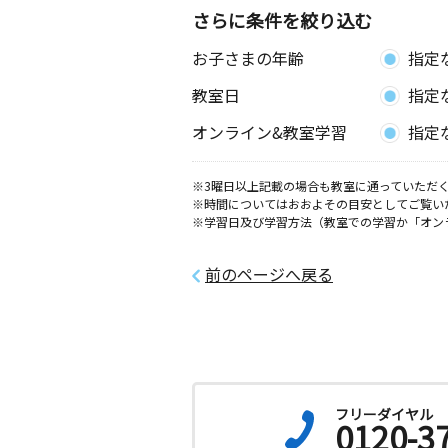
さらに条件を絞り込む
お子さまの年齢
指定
教室日
指定
オンライン&教室学習
指定
※3曜日以上記載の場合も教室に通っていただく
※時間についてはおおよその目安としてご覧い
※学習日及び学習方法（教室での学習か「オン
前のページへ戻る
フリーダイヤル
0120-3