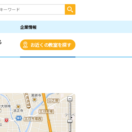
企業情報
る
お近くの教室を探す