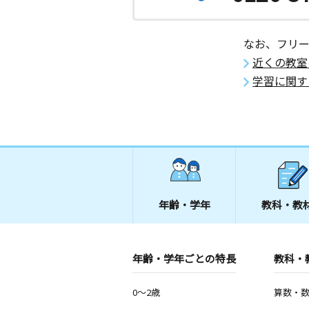
なお、フリ
近くの教室
学習に関す
年齢・学年
教科・教
年齢・学年ごとの特長
教科・
0～2歳
算数・