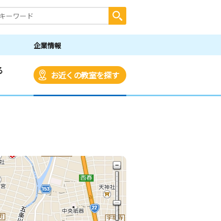
企業情報
る
お近くの教室を探す