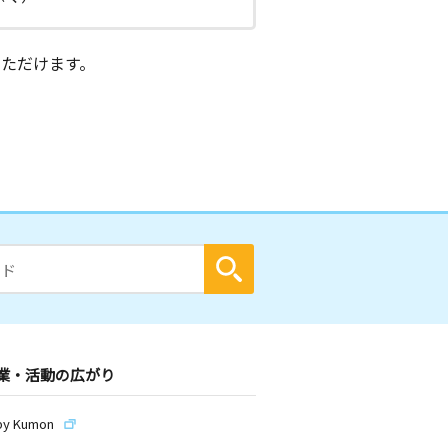
ただけます。
業・活動の広がり
by Kumon