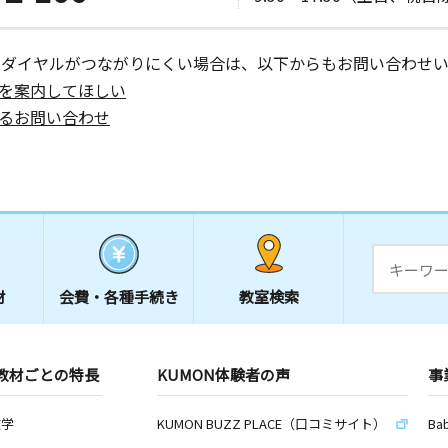
ーダイヤルがつながりにくい場合は、以下からもお問い合わせい
を案内してほしい
るお問い合わせ
材
会費・
各種手続き
教室検索
教材ごとの特長
KUMON体験者の声
事
数学
KUMON BUZZ PLACE（口コミサイト）
Ba