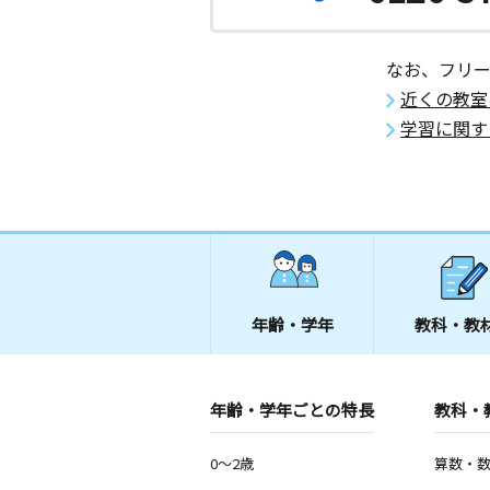
なお、フリ
近くの教室
学習に関す
年齢・学年
教科・教
年齢・学年ごとの特長
教科・
0～2歳
算数・