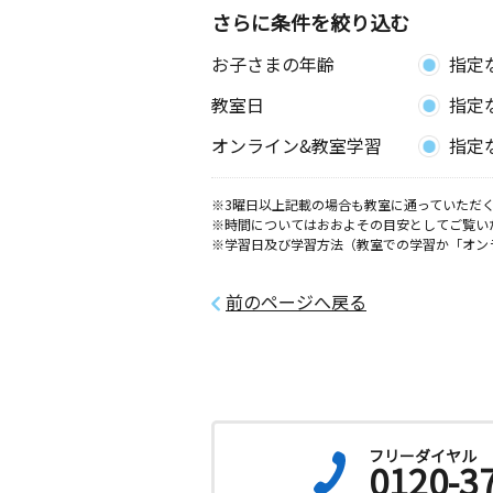
さらに条件を絞り込む
お子さまの年齢
指定
教室日
指定
オンライン&教室学習
指定
※3曜日以上記載の場合も教室に通っていただく
※時間についてはおおよその目安としてご覧い
※学習日及び学習方法（教室での学習か「オン
前のページへ戻る
フリーダイヤル
0120-3