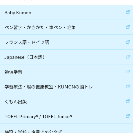
Baby Kumon
ペン習字・かきかた・筆ペン・毛筆
フランス語・ドイツ語
Japanese（日本語）
通信学習
学習療法・脳の健康教室・KUMONの脳トレ
くもん出版
TOEFL Primary
®
/
TOEFL Junior
®
施設・学校・企業での公文式