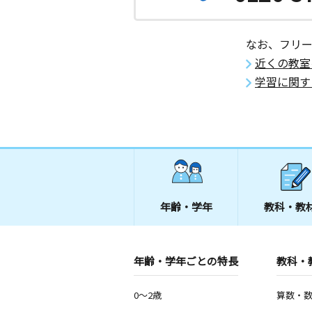
なお、フリ
近くの教室
学習に関す
年齢・学年
教科・教
年齢・学年ごとの特長
教科・
0～2歳
算数・