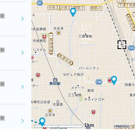
日
日
日
日
1km