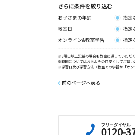
さらに条件を絞り込む
お子さまの年齢
指定
教室日
指定
オンライン&教室学習
指定
※3曜日以上記載の場合も教室に通っていただく
※時間についてはおおよその目安としてご覧い
※学習日及び学習方法（教室での学習か「オン
前のページへ戻る
フリーダイヤル
0120-3