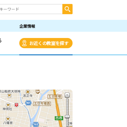
企業情報
る
お近くの教室を探す