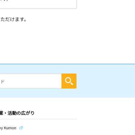
ただけます。
業・活動の広がり
by Kumon