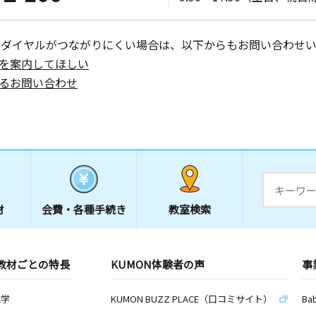
ーダイヤルがつながりにくい場合は、以下からもお問い合わせい
を案内してほしい
るお問い合わせ
材
会費・
各種手続き
教室検索
教材ごとの特長
KUMON体験者の声
事
数学
KUMON BUZZ PLACE（口コミサイト）
Ba