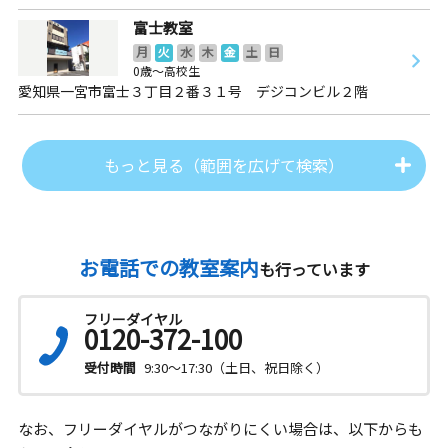
富士教室
月
火
水
木
金
土
日
0歳～高校生
愛知県一宮市富士３丁目２番３１号 デジコンビル２階
もっと見る（範囲を広げて検索）
お電話での教室案内
も行っています
フリーダイヤル
0120-372-100
受付時間
9:30～17:30（土日、祝日除く）
なお、フリーダイヤルがつながりにくい場合は、以下からも