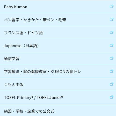
Baby Kumon
ペン習字・かきかた・筆ペン・毛筆
フランス語・ドイツ語
Japanese（日本語）
通信学習
学習療法・脳の健康教室・KUMONの脳トレ
くもん出版
TOEFL Primary
®
/
TOEFL Junior
®
施設・学校・企業での公文式