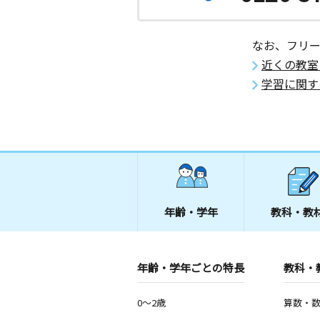
なお、フリ
近くの教室
学習に関す
年齢・学年
教科・教
年齢・学年ごとの特長
教科・
0～2歳
算数・