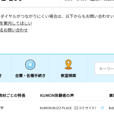
ーダイヤルがつながりにくい場合は、以下からもお問い合わせい
を案内してほしい
るお問い合わせ
材
会費・
各種手続き
教室検索
教材ごとの特長
KUMON体験者の声
事
数学
KUMON BUZZ PLACE（口コミサイト）
Ba