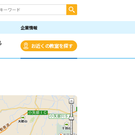
企業情報
る
お近くの教室を探す