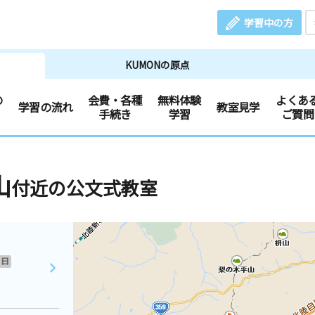
学習中の方
KUMONの原点
の
会費・各種
無料体験
よくあ
学習の流れ
教室見学
手続き
学習
ご質問
山
付近の公文式教室
日