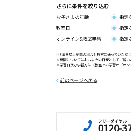
さらに条件を絞り込む
お子さまの年齢
指定
教室日
指定
オンライン&教室学習
指定
※3曜日以上記載の場合も教室に通っていただく
※時間についてはおおよその目安としてご覧い
※学習日及び学習方法（教室での学習か「オン
前のページへ戻る
フリーダイヤル
0120-3