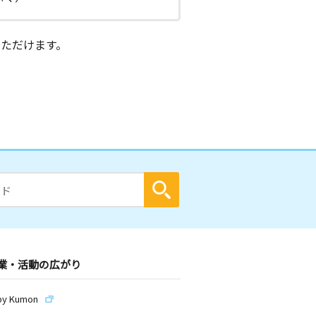
ただけます。
業・活動の広がり
by Kumon