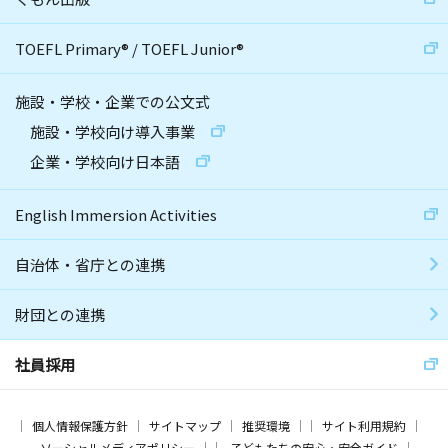
TOEFL Primary
®
/
TOEFL Junior
®
施設・学校・企業での公文式
施設・学校向け導入事業
企業・学校向け日本語
English Immersion Activities
自治体・省庁との連携
財団との連携
社員採用
個人情報保護方針
サイトマップ
推奨環境
サイト利用規約
ソーシャルメディアポリシー
子どもたちの安心・安全ガイド