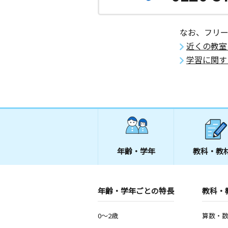
なお、フリ
近くの教室
学習に関す
年齢・学年
教科・教
年齢・学年ごとの特長
教科・
0～2歳
算数・