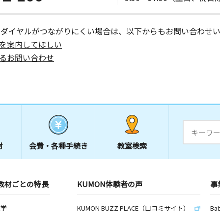
ーダイヤルがつながりにくい場合は、以下からもお問い合わせい
を案内してほしい
るお問い合わせ
材
会費・
各種手続き
教室検索
教材ごとの特長
KUMON体験者の声
事
数学
KUMON BUZZ PLACE（口コミサイト）
Ba