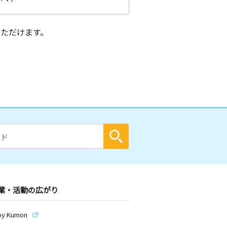
ただけます。
業・活動の広がり
by Kumon