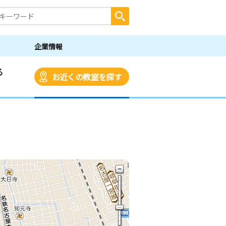
企業情報
る
お近くの教室を探す