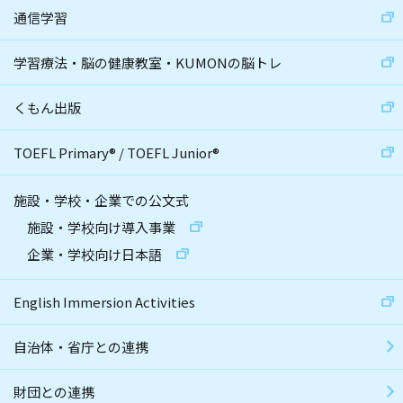
通信学習
学習療法・脳の健康教室・KUMONの脳トレ
くもん出版
TOEFL Primary
®
/
TOEFL Junior
®
施設・学校・企業での公文式
施設・学校向け導入事業
企業・学校向け日本語
English Immersion Activities
自治体・省庁との連携
財団との連携