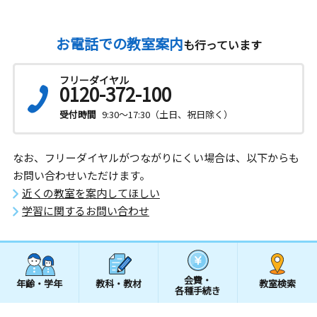
お電話での教室案内
も行っています
フリーダイヤル
0120-372-100
受付時間
9:30～17:30（土日、祝日除く）
なお、フリーダイヤルがつながりにくい場合は、以下からも
お問い合わせいただけます。
近くの教室を案内してほしい
学習に関するお問い合わせ
会費・
年齢・学年
教科・教材
教室検索
各種手続き