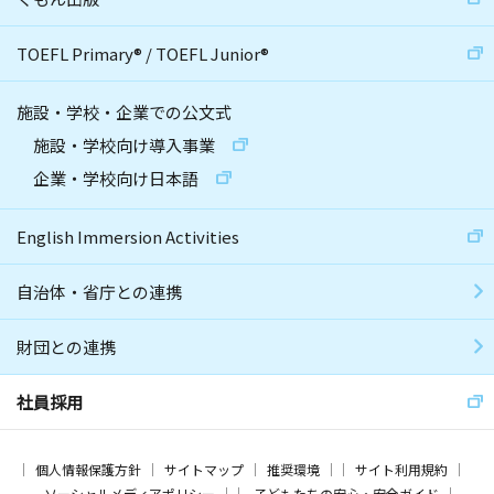
TOEFL Primary
®
/
TOEFL Junior
®
施設・学校・企業での公文式
施設・学校向け導入事業
企業・学校向け日本語
English Immersion Activities
自治体・省庁との連携
財団との連携
社員採用
個人情報保護方針
サイトマップ
推奨環境
サイト利用規約
ソーシャルメディアポリシー
子どもたちの安心・安全ガイド