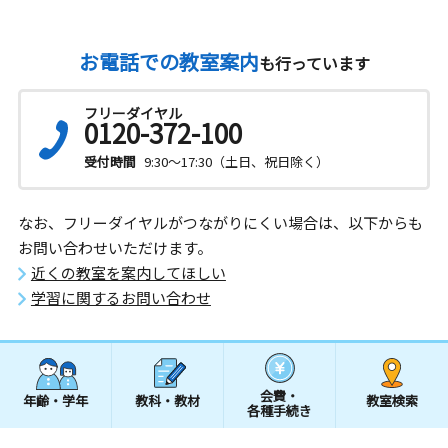
お電話での教室案内
も行っています
フリーダイヤル
0120-372-100
受付時間
9:30～17:30（土日、祝日除く）
なお、フリーダイヤルがつながりにくい場合は、以下からも
お問い合わせいただけます。
近くの教室を案内してほしい
学習に関するお問い合わせ
会費・
年齢・学年
教科・教材
教室検索
各種手続き