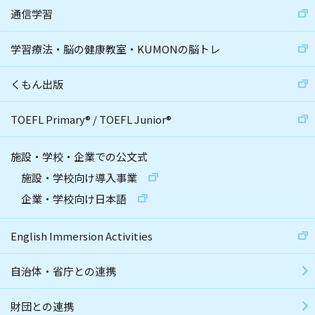
通信学習
学習療法・脳の健康教室・KUMONの脳トレ
くもん出版
TOEFL Primary
®
/
TOEFL Junior
®
施設・学校・企業での公文式
施設・学校向け導入事業
企業・学校向け日本語
English Immersion Activities
自治体・省庁との連携
財団との連携