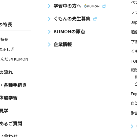
ペ
学習中の方へ
フ
くもんの先生募集
Ja
の特長
KUMONの原点
通
の特長
学
企業情報
Nのふしぎ
く
んだい! KUMON
TO
施
の流れ
・各種手続き
Eng
体験学習
自
見学
財
あるご質問
い合わせ