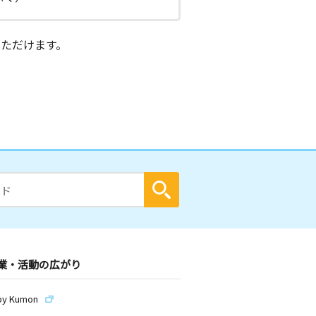
ただけます。
業・活動の広がり
by Kumon