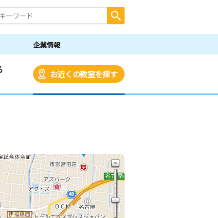
企業情報
る
お近くの教室を探す