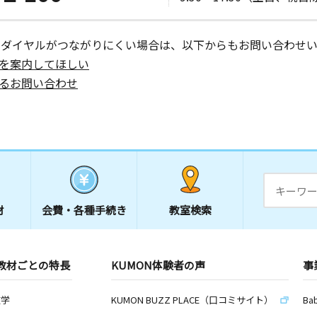
日
川岸塚 １
ーダイヤルがつながりにくい場合は、以下からもお問い合わせい
を案内してほしい
るお問い合わせ
材
会費・
各種手続き
教室検索
教材ごとの特長
KUMON体験者の声
事
数学
KUMON BUZZ PLACE（口コミサイト）
Ba