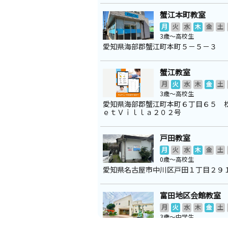
蟹江本町教室
月
火
水
木
金
土
3歳～高校生
愛知県海部郡蟹江町本町５－５－３
蟹江教室
月
火
水
木
金
土
3歳～高校生
愛知県海部郡蟹江町本町６丁目６５ 
ｅｔＶｉｌｌａ２０２号
戸田教室
月
火
水
木
金
土
0歳～高校生
愛知県名古屋市中川区戸田１丁目２９
富田地区会館教室
月
火
水
木
金
土
3歳～中学生
愛知県名古屋市中川区戸田４丁目２５