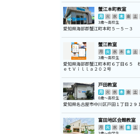
蟹江本町教室
月
火
水
木
金
土
3歳～高校生
愛知県海部郡蟹江町本町５－５－３
蟹江教室
月
火
水
木
金
土
3歳～高校生
愛知県海部郡蟹江町本町６丁目６５ 
ｅｔＶｉｌｌａ２０２号
戸田教室
月
火
水
木
金
土
0歳～高校生
愛知県名古屋市中川区戸田１丁目２９
富田地区会館教室
月
火
水
木
金
土
3歳～中学生
愛知県名古屋市中川区戸田４丁目２５