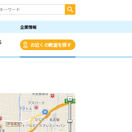
企業情報
る
お近くの教室を探す