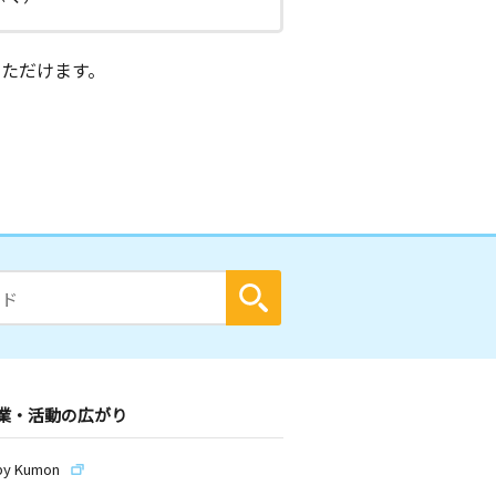
ただけます。
業・活動の広がり
by Kumon