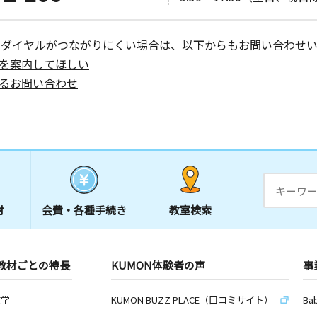
ーダイヤルがつながりにくい場合は、以下からもお問い合わせい
を案内してほしい
るお問い合わせ
材
会費・
各種手続き
教室検索
教材ごとの特長
KUMON体験者の声
事
数学
KUMON BUZZ PLACE（口コミサイト）
Ba