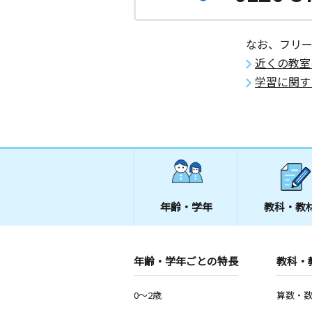
なお、フリ
近くの教室
学習に関す
年齢・学年
教科・教
年齢・学年ごとの特長
教科・
0～2歳
算数・