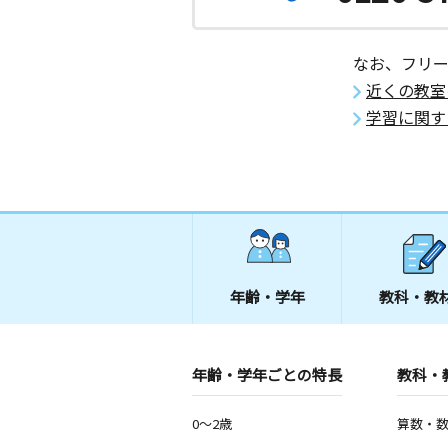
なお、フリ
近くの教室
学習に関す
年齢・学年
教科・教
年齢・学年ごとの特長
教科・
0～2歳
算数・