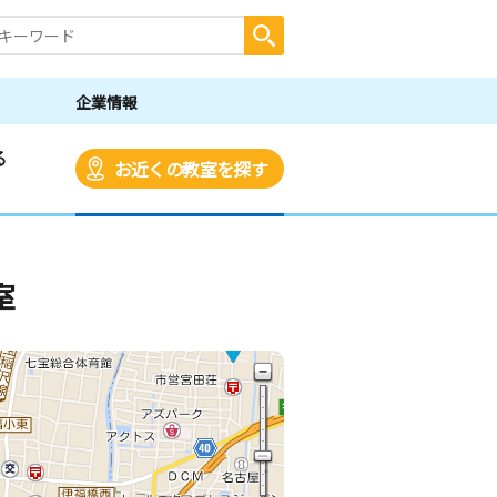
企業情報
る
お近くの教室を探す
室