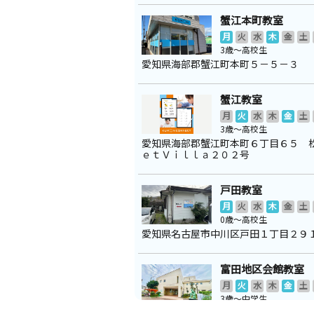
蟹江本町教室
月
火
水
木
金
土
3歳～高校生
愛知県海部郡蟹江町本町５－５－３
蟹江教室
月
火
水
木
金
土
3歳～高校生
愛知県海部郡蟹江町本町６丁目６５ 
ｅｔＶｉｌｌａ２０２号
戸田教室
月
火
水
木
金
土
0歳～高校生
愛知県名古屋市中川区戸田１丁目２９
富田地区会館教室
月
火
水
木
金
土
3歳～中学生
愛知県名古屋市中川区戸田４丁目２５