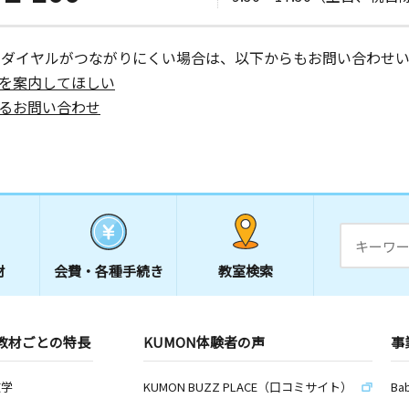
ーダイヤルがつながりにくい場合は、以下からもお問い合わせい
を案内してほしい
るお問い合わせ
材
会費・
各種手続き
教室検索
教材ごとの特長
KUMON体験者の声
事
数学
KUMON BUZZ PLACE（口コミサイト）
Ba