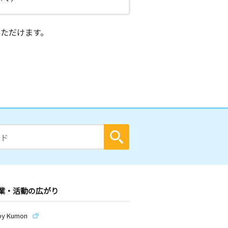
ただけます。
業・活動の広がり
by Kumon