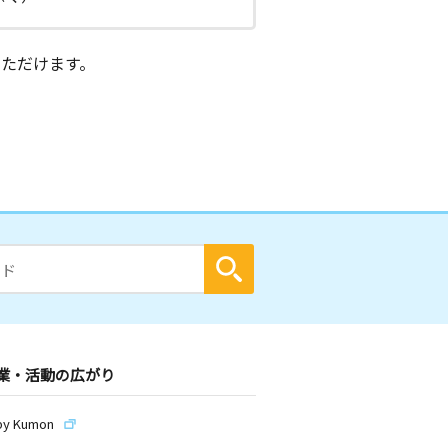
ただけます。
業・活動の広がり
by Kumon