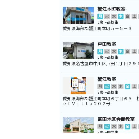
蟹江本町教室
月
火
水
木
金
土
3歳～高校生
愛知県海部郡蟹江町本町５－５－３
戸田教室
月
火
水
木
金
土
0歳～高校生
愛知県名古屋市中川区戸田１丁目２９
蟹江教室
月
火
水
木
金
土
3歳～高校生
愛知県海部郡蟹江町本町６丁目６５ 
ｅｔＶｉｌｌａ２０２号
富田地区会館教室
月
火
水
木
金
土
3歳～中学生
愛知県名古屋市中川区戸田４丁目２５