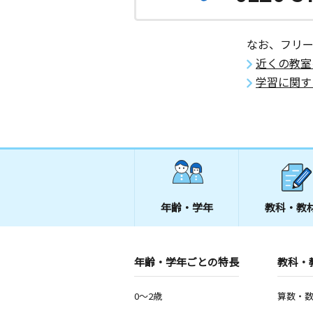
なお、フリ
近くの教室
学習に関す
年齢・学年
教科・教
年齢・学年ごとの特長
教科・
0～2歳
算数・