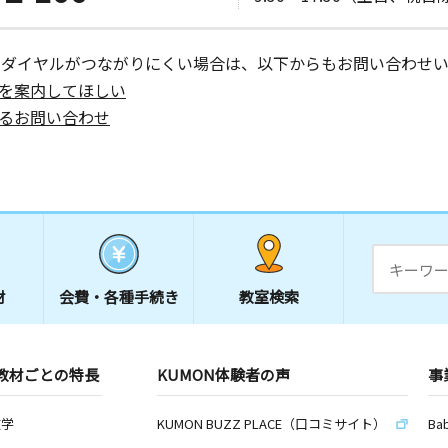
ーダイヤルがつながりにくい場合は、以下からもお問い合わせい
を案内してほしい
るお問い合わせ
材
会費・
各種手続き
教室検索
教材ごとの特長
KUMON体験者の声
事
数学
KUMON BUZZ PLACE（口コミサイト）
Ba