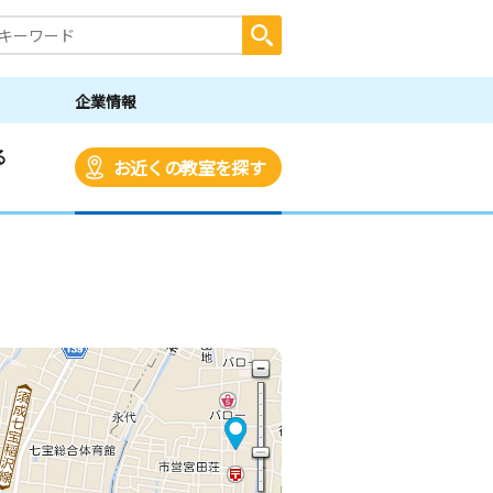
企業情報
る
お近くの教室を探す