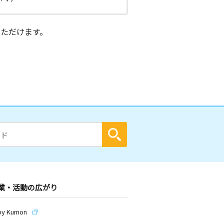
ただけます。
業・活動の広がり
by Kumon