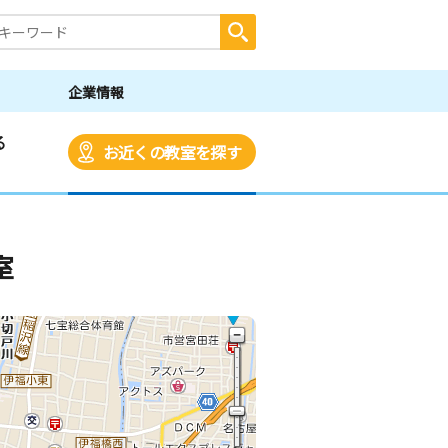
企業情報
る
お近くの教室を探す
室