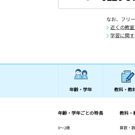
なお、フリ
近くの教室
学習に関す
年齢・学年
教科・教
年齢・学年ごとの特長
教科・
0～2歳
算数・