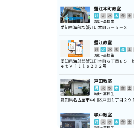
蟹江本町教室
月
火
水
木
金
土
3歳～高校生
愛知県海部郡蟹江町本町５－５－３
蟹江教室
月
火
水
木
金
土
3歳～高校生
愛知県海部郡蟹江町本町６丁目６５ 
ｅｔＶｉｌｌａ２０２号
戸田教室
月
火
水
木
金
土
0歳～高校生
愛知県名古屋市中川区戸田１丁目２９
学戸教室
月
火
水
木
金
土
3歳～高校生
愛知県海部郡蟹江町源氏４丁目２０ 