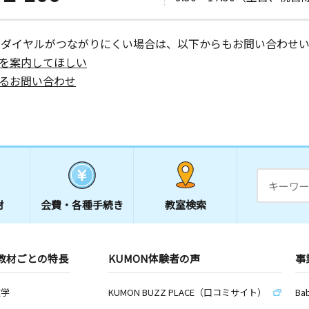
ーダイヤルがつながりにくい場合は、以下からもお問い合わせい
を案内してほしい
るお問い合わせ
材
会費・
各種手続き
教室検索
教材ごとの特長
KUMON体験者の声
事
数学
KUMON BUZZ PLACE（口コミサイト）
Ba