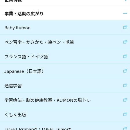
事業・活動の広がり
Baby Kumon
ペン習字・かきかた・筆ペン・毛筆
フランス語・ドイツ語
Japanese（日本語）
通信学習
学習療法・脳の健康教室・KUMONの脳トレ
くもん出版
TOEFL Primary
®
/
TOEFL Junior
®