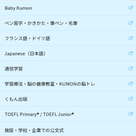
Baby Kumon
ペン習字・かきかた・筆ペン・毛筆
フランス語・ドイツ語
Japanese（日本語）
通信学習
学習療法・脳の健康教室・KUMONの脳トレ
くもん出版
TOEFL Primary
®
/
TOEFL Junior
®
施設・学校・企業での公文式