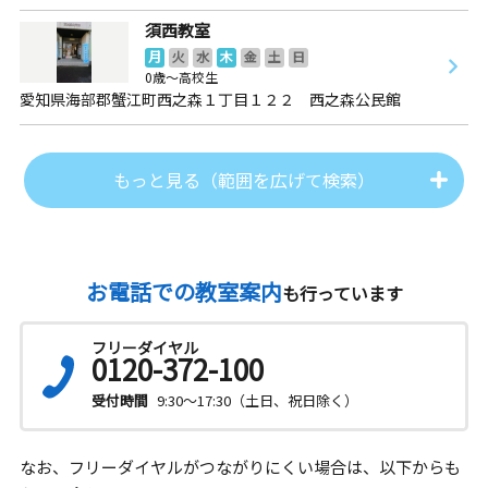
須西教室
月
火
水
木
金
土
日
0歳～高校生
愛知県海部郡蟹江町西之森１丁目１２２ 西之森公民館
もっと見る（範囲を広げて検索）
お電話での教室案内
も行っています
フリーダイヤル
0120-372-100
受付時間
9:30～17:30（土日、祝日除く）
なお、フリーダイヤルがつながりにくい場合は、以下からも