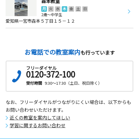
森本教室
月
火
水
木
金
土
日
2歳～中学生
愛知県一宮市森本５丁目１５－１２
お電話での教室案内
も行っています
フリーダイヤル
0120-372-100
受付時間
9:30～17:30（土日、祝日除く）
なお、フリーダイヤルがつながりにくい場合は、以下からも
お問い合わせいただけます。
近くの教室を案内してほしい
学習に関するお問い合わせ