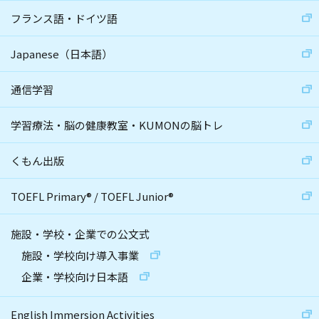
フランス語・ドイツ語
Japanese（日本語）
通信学習
学習療法・脳の健康教室・KUMONの脳トレ
くもん出版
TOEFL Primary
®
/
TOEFL Junior
®
施設・学校・企業での公文式
施設・学校向け導入事業
企業・学校向け日本語
English Immersion Activities