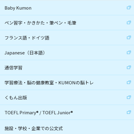
Baby Kumon
ペン習字・かきかた・筆ペン・毛筆
フランス語・ドイツ語
Japanese（日本語）
通信学習
学習療法・脳の健康教室・KUMONの脳トレ
くもん出版
TOEFL Primary
®
/
TOEFL Junior
®
施設・学校・企業での公文式