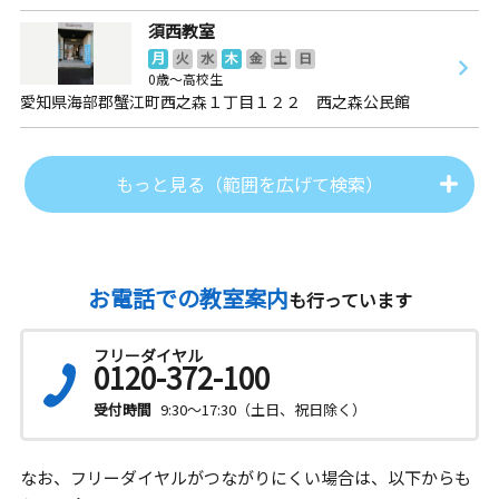
須西教室
月
火
水
木
金
土
日
0歳～高校生
愛知県海部郡蟹江町西之森１丁目１２２ 西之森公民館
もっと見る（範囲を広げて検索）
お電話での教室案内
も行っています
フリーダイヤル
0120-372-100
受付時間
9:30～17:30（土日、祝日除く）
なお、フリーダイヤルがつながりにくい場合は、以下からも