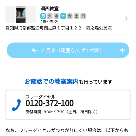
須西教室
月
火
水
木
金
土
日
0歳～高校生
愛知県海部郡蟹江町西之森１丁目１２２ 西之森公民館
もっと見る（範囲を広げて検索）
お電話での教室案内
も行っています
フリーダイヤル
0120-372-100
受付時間
9:30～17:30（土日、祝日除く）
なお、フリーダイヤルがつながりにくい場合は、以下からも