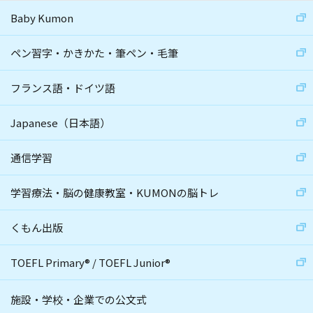
Baby Kumon
ペン習字・かきかた・筆ペン・毛筆
フランス語・ドイツ語
Japanese（日本語）
通信学習
学習療法・脳の健康教室・KUMONの脳トレ
くもん出版
TOEFL Primary
®
/
TOEFL Junior
®
施設・学校・企業での公文式