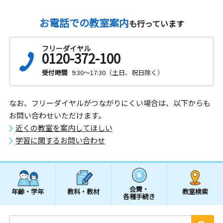
お電話での教室案内
も行っています
フリーダイヤル
0120-372-100
受付時間
9:30～17:30（土日、祝日除く）
なお、フリーダイヤルがつながりにくい場合は、以下からも
お問い合わせいただけます。
近くの教室を案内してほしい
学習に関するお問い合わせ
会費・
年齢・学年
教科・教材
教室検索
各種手続き