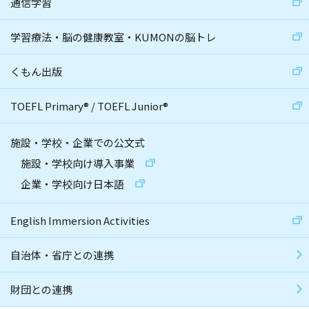
通信学習
学習療法・脳の健康教室・KUMONの脳トレ
くもん出版
TOEFL Primary
®
/
TOEFL Junior
®
施設・学校・企業での公文式
施設・学校向け導入事業
企業・学校向け日本語
English Immersion Activities
自治体・省庁との連携
財団との連携