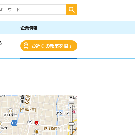
企業情報
る
お近くの教室を探す