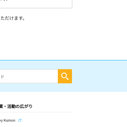
ただけます。
業・活動の広がり
by Kumon