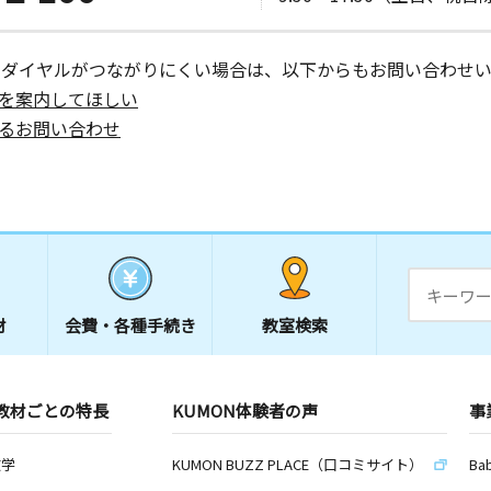
ーダイヤルがつながりにくい場合は、以下からもお問い合わせい
を案内してほしい
るお問い合わせ
材
会費・
各種手続き
教室検索
教材ごとの特長
KUMON体験者の声
事
数学
KUMON BUZZ PLACE（口コミサイト）
Ba