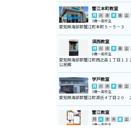
蟹江本町教室
月
火
水
木
金
土
3歳～高校生
愛知県海部郡蟹江町本町５－５－３
須西教室
月
火
水
木
金
土
0歳～高校生
愛知県海部郡蟹江町西之森１丁目１２
公民館
学戸教室
月
火
水
木
金
土
3歳～高校生
愛知県海部郡蟹江町源氏４丁目２０ 
蟹江教室
月
火
水
木
金
土
3歳～高校生
愛知県海部郡蟹江町本町６丁目６５ 