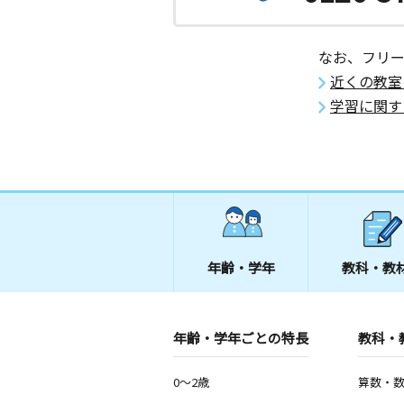
なお、フリ
近くの教室
学習に関す
年齢・学年
教科・教
年齢・学年ごとの特長
教科・
0～2歳
算数・