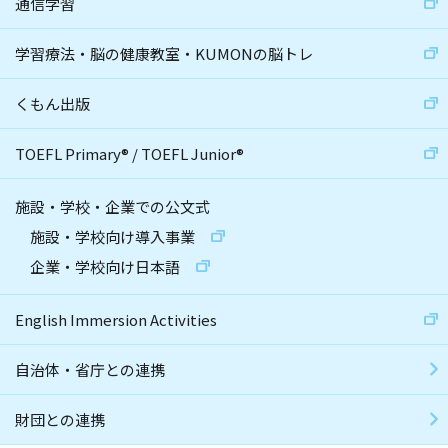
通信学習
学習療法・脳の健康教室・KUMONの脳トレ
くもん出版
TOEFL Primary
®
/
TOEFL Junior
®
施設・学校・企業での公文式
施設・学校向け導入事業
企業・学校向け日本語
English Immersion Activities
自治体・省庁との連携
財団との連携