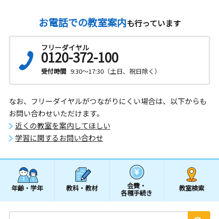
お電話での教室案内
も行っています
フリーダイヤル
0120-372-100
受付時間
9:30～17:30（土日、祝日除く）
なお、フリーダイヤルがつながりにくい場合は、以下からも
お問い合わせいただけます。
近くの教室を案内してほしい
学習に関するお問い合わせ
会費・
年齢・学年
教科・教材
教室検索
各種手続き