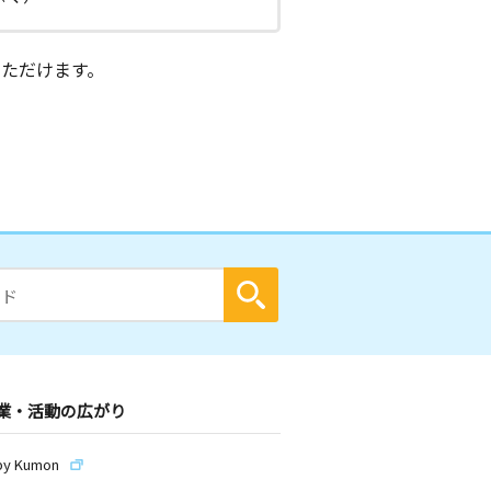
ただけます。
業・活動の広がり
by Kumon