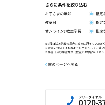
さらに条件を絞り込む
お子さまの年齢
指定
教室日
指定
オンライン&教室学習
指定
※3曜日以上記載の場合も教室に通っていただく
※時間についてはおおよその目安としてご覧い
※学習日及び学習方法（教室での学習か「オン
前のページへ戻る
フリーダイヤル
0120-3