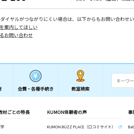
ーダイヤルがつながりにくい場合は、以下からもお問い合わせい
を案内してほしい
るお問い合わせ
材
会費・
各種手続き
教室検索
教材ごとの特長
KUMON体験者の声
事
数学
KUMON BUZZ PLACE（口コミサイト）
Ba