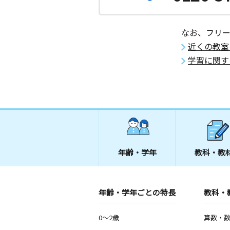
なお、フリ
近くの教室
学習に関す
年齢・学年
教科・教
年齢・学年ごとの特長
教科・
0～2歳
算数・