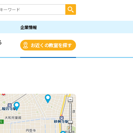
企業情報
る
お近くの教室を探す