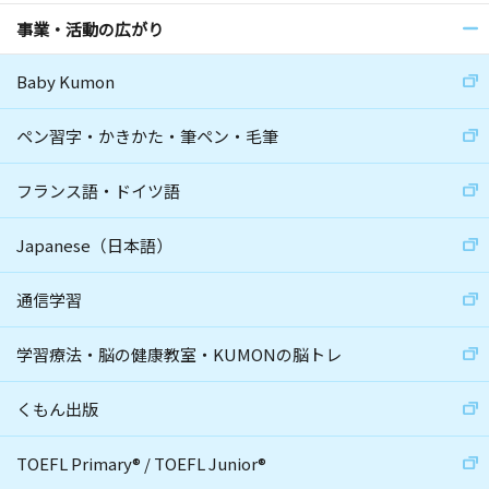
事業・活動の広がり
Baby Kumon
ペン習字・かきかた・筆ペン・毛筆
フランス語・ドイツ語
Japanese（日本語）
通信学習
学習療法・脳の健康教室・KUMONの脳トレ
くもん出版
TOEFL Primary
®
/
TOEFL Junior
®