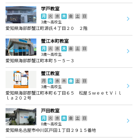
学戸教室
月
火
水
木
金
土
日
3歳～高校生
愛知県海部郡蟹江町源氏４丁目２０ ２階
蟹江本町教室
月
火
水
木
金
土
日
3歳～高校生
愛知県海部郡蟹江町本町５－５－３
蟹江教室
月
火
水
木
金
土
日
3歳～高校生
愛知県海部郡蟹江町本町６丁目６５ 松屋ＳｗｅｅｔＶｉｌ
ｌａ２０２号
戸田教室
月
火
水
木
金
土
日
0歳～高校生
愛知県名古屋市中川区戸田１丁目２９１５番地