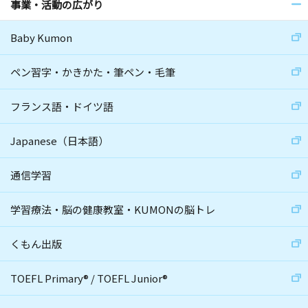
事業・活動の広がり
Baby Kumon
ペン習字・かきかた・筆ペン・毛筆
フランス語・ドイツ語
Japanese（日本語）
通信学習
学習療法・脳の健康教室・KUMONの脳トレ
くもん出版
TOEFL Primary
®
/
TOEFL Junior
®