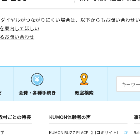
 ２Ｆ
ーダイヤルがつながりにくい場合は、以下からもお問い合わせい
日
を案内してほしい
スクエア２
るお問い合わせ
材
会費・
各種手続き
教室検索
教材ごとの特長
KUMON体験者の声
事
数学
KUMON BUZZ PLACE（口コミサイト）
Ba