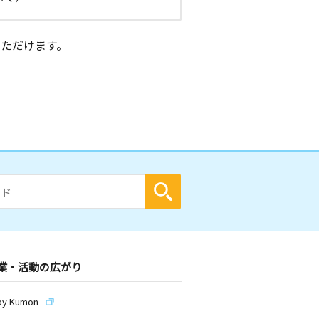
ただけます。
業・活動の広がり
by Kumon