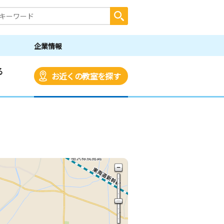
企業情報
る
お近くの教室を探す