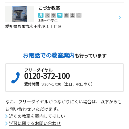
こづか教室
月
火
水
木
金
土
日
3歳～中学生
愛知県あま市木田小塚１丁目９
お電話での教室案内
も行っています
フリーダイヤル
0120-372-100
受付時間
9:30～17:30（土日、祝日除く）
なお、フリーダイヤルがつながりにくい場合は、以下からも
お問い合わせいただけます。
近くの教室を案内してほしい
学習に関するお問い合わせ