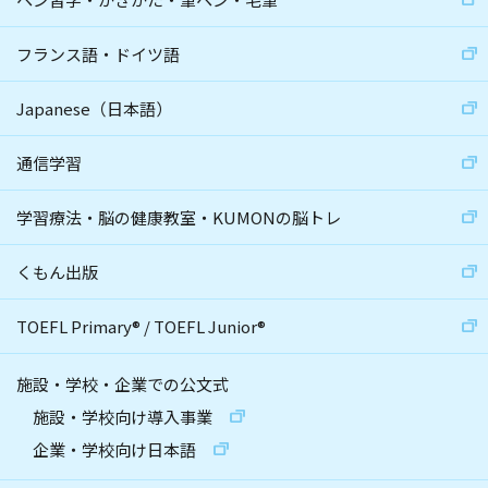
フランス語・ドイツ語
Japanese（日本語）
通信学習
学習療法・脳の健康教室・KUMONの脳トレ
くもん出版
TOEFL Primary
®
/
TOEFL Junior
®
施設・学校・企業での公文式
施設・学校向け導入事業
企業・学校向け日本語