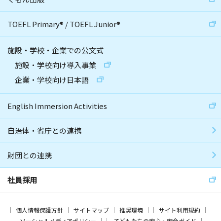
TOEFL Primary
®
/
TOEFL Junior
®
施設・学校・企業での公文式
施設・学校向け導入事業
企業・学校向け日本語
English Immersion Activities
自治体・省庁との連携
財団との連携
社員採用
個人情報保護方針
サイトマップ
推奨環境
サイト利用規約
ソーシャルメディアポリシー
子どもたちの安心・安全ガイド