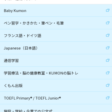
Baby Kumon
ペン習字・かきかた・筆ペン・毛筆
フランス語・ドイツ語
Japanese（日本語）
通信学習
学習療法・脳の健康教室・KUMONの脳トレ
くもん出版
TOEFL Primary
®
/
TOEFL Junior
®
施設・学校・企業での公文式