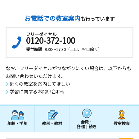
お電話での教室案内
も行っています
フリーダイヤル
0120-372-100
受付時間
9:30～17:30（土日、祝日除く）
なお、フリーダイヤルがつながりにくい場合は、以下からも
お問い合わせいただけます。
近くの教室を案内してほしい
学習に関するお問い合わせ
会費・
年齢・学年
教科・教材
教室検索
各種手続き