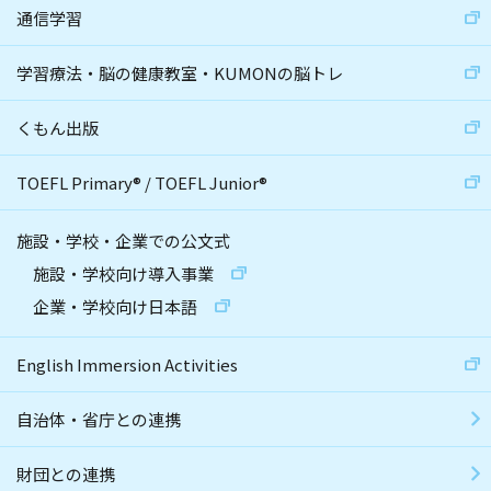
通信学習
学習療法・脳の健康教室・KUMONの脳トレ
くもん出版
TOEFL Primary
®
/
TOEFL Junior
®
施設・学校・企業での公文式
施設・学校向け導入事業
企業・学校向け日本語
English Immersion Activities
自治体・省庁との連携
財団との連携