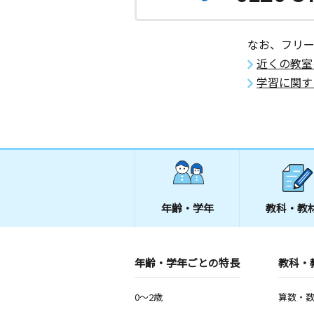
なお、フリ
近くの教室
学習に関す
年齢・学年
教科・教
年齢・学年ごとの特長
教科・
0～2歳
算数・