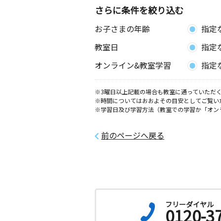
さらに条件を絞り込む
お子さまの年齢
指定
教室日
指定
オンライン&教室学習
指定
※3曜日以上記載の場合も教室に通っていただく
※時間についてはおおよその目安としてご覧い
※学習日及び学習方法（教室での学習か「オン
前のページへ戻る
フリーダイヤル
0120-3