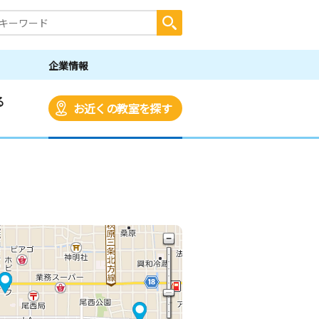
企業情報
る
お近くの教室を探す