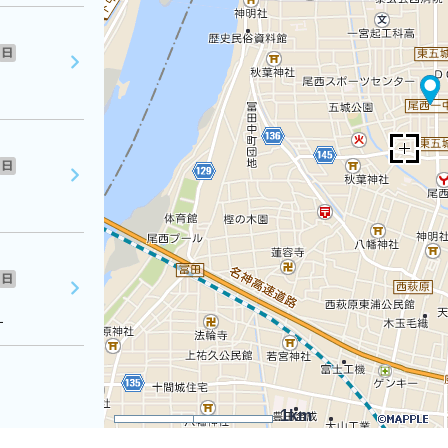
日
日
日
１
1km