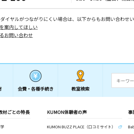
ーダイヤルがつながりにくい場合は、以下からもお問い合わせい
を案内してほしい
るお問い合わせ
材
会費・
各種手続き
教室検索
教材ごとの特長
KUMON体験者の声
事
数学
KUMON BUZZ PLACE（口コミサイト）
Ba