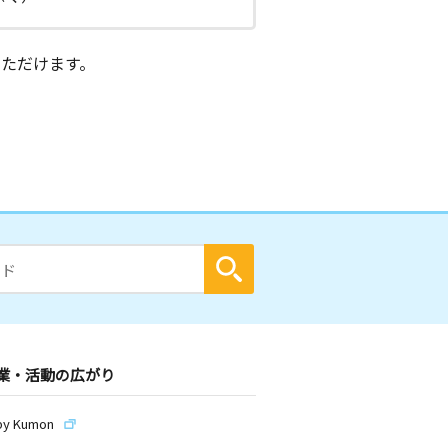
ただけます。
業・活動の広がり
by Kumon