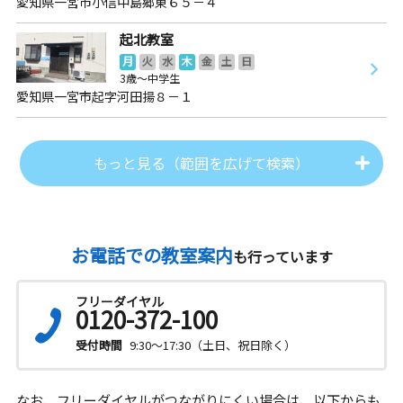
愛知県一宮市小信中島郷東６５－４
起北教室
月
火
水
木
金
土
日
3歳～中学生
愛知県一宮市起字河田揚８－１
もっと見る（範囲を広げて検索）
お電話での教室案内
も行っています
フリーダイヤル
0120-372-100
受付時間
9:30～17:30（土日、祝日除く）
なお、フリーダイヤルがつながりにくい場合は、以下からも