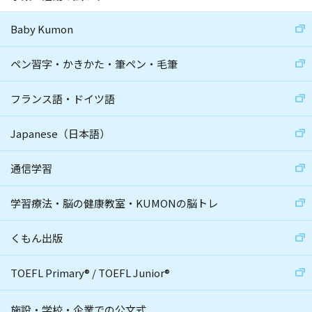
Baby Kumon
ペン習字・かきかた・筆ペン・毛筆
フランス語・ドイツ語
Japanese（日本語）
通信学習
学習療法・脳の健康教室・KUMONの脳トレ
くもん出版
TOEFL Primary
®
/
TOEFL Junior
®
施設・学校・企業での公文式