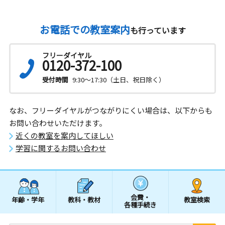
お電話での教室案内
も行っています
フリーダイヤル
0120-372-100
受付時間
9:30～17:30（土日、祝日除く）
なお、フリーダイヤルがつながりにくい場合は、以下からも
お問い合わせいただけます。
近くの教室を案内してほしい
学習に関するお問い合わせ
会費・
年齢・学年
教科・教材
教室検索
各種手続き