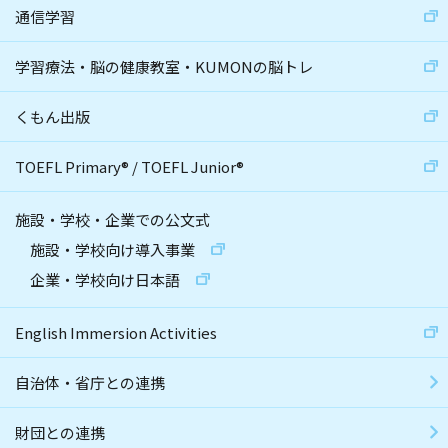
通信学習
学習療法・脳の健康教室・KUMONの脳トレ
くもん出版
TOEFL Primary
®
/
TOEFL Junior
®
施設・学校・企業での公文式
施設・学校向け導入事業
企業・学校向け日本語
English Immersion Activities
自治体・省庁との連携
財団との連携