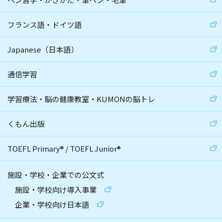
フランス語・ドイツ語
Japanese（日本語）
通信学習
学習療法・脳の健康教室・KUMONの脳トレ
くもん出版
TOEFL Primary
®
/
TOEFL Junior
®
施設・学校・企業での公文式
施設・学校向け導入事業
企業・学校向け日本語