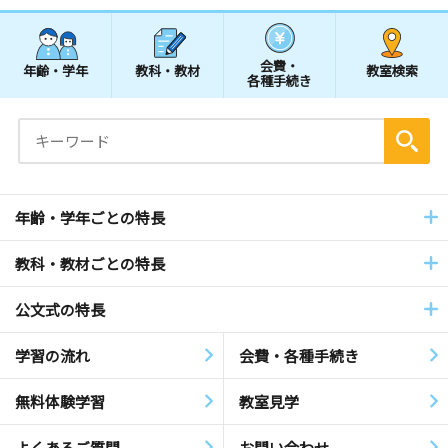
会費・
年齢・学年
教科・教材
教室検索
各種手続き
年齢・学年ごとの特長
教科・教材ごとの特長
公文式の特長
学習の流れ
会費・各種手続き
無料体験学習
教室見学
よくあるご質問
お問い合わせ