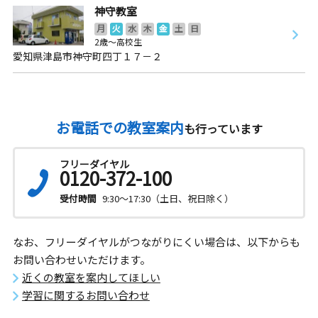
神守教室
月
火
水
木
金
土
日
2歳～高校生
愛知県津島市神守町四丁１７－２
お電話での教室案内
も行っています
フリーダイヤル
0120-372-100
受付時間
9:30～17:30（土日、祝日除く）
なお、フリーダイヤルがつながりにくい場合は、以下からも
お問い合わせいただけます。
近くの教室を案内してほしい
学習に関するお問い合わせ