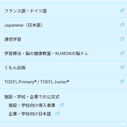
フランス語・ドイツ語
Japanese（日本語）
通信学習
学習療法・脳の健康教室・KUMONの脳トレ
くもん出版
TOEFL Primary
®
/
TOEFL Junior
®
施設・学校・企業での公文式
施設・学校向け導入事業
企業・学校向け日本語