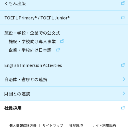
くもん出版
TOEFL Primary
®
/
TOEFL Junior
®
施設・学校・企業での公文式
施設・学校向け導入事業
企業・学校向け日本語
English Immersion Activities
自治体・省庁との連携
財団との連携
社員採用
個人情報保護方針
サイトマップ
推奨環境
サイト利用規約